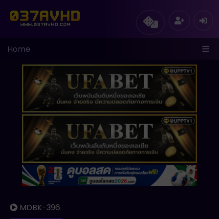
Home
MDBK-396