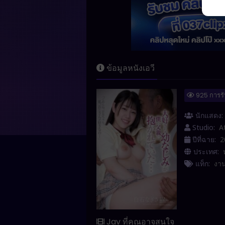
ข้อมูลหนังเอวี
925 การร
นักแสดง:
Studio:
A
ปีที่ฉาย:
2
ประเทศ:
แท็ก:
งาน
Jav ที่คุณอาจสนใจ