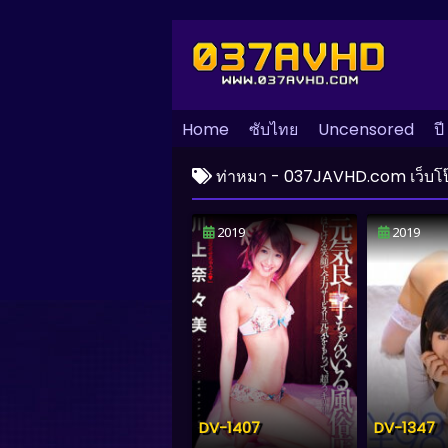
Home
ซับไทย
Uncensored
ปี
ท่าหมา - 037JAVHD.com เว็บโป๊ JA
2019
2019
DV-1407
DV-1347