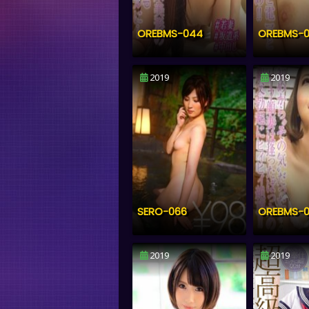
OREBMS-044
OREBMS-
2019
2019
SERO-066
OREBMS-
2019
2019